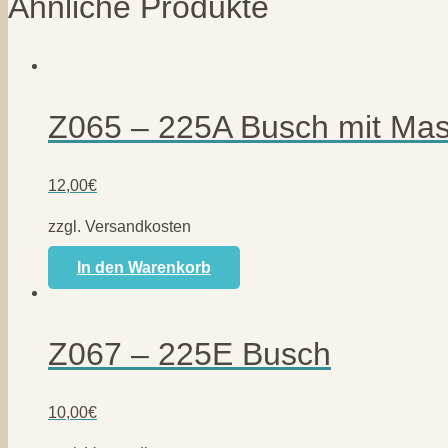
Ähnliche Produkte
Z065 – 225A Busch mit Mas
12,00
€
zzgl. Versandkosten
In den Warenkorb
Z067 – 225E Busch
10,00
€