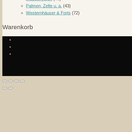
Palmen, Zelte u. a.
(43)
Westernhäuser & Forts
(72)
Warenkorb