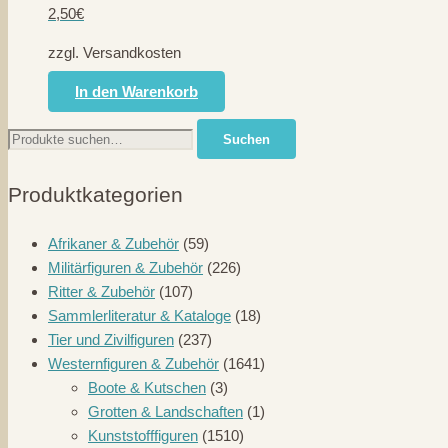
2,50
€
zzgl. Versandkosten
In den Warenkorb
Suche
Suchen
nach:
Produktkategorien
Afrikaner & Zubehör
(59)
Militärfiguren & Zubehör
(226)
Ritter & Zubehör
(107)
Sammlerliteratur & Kataloge
(18)
Tier und Zivilfiguren
(237)
Westernfiguren & Zubehör
(1641)
Boote & Kutschen
(3)
Grotten & Landschaften
(1)
Kunststofffiguren
(1510)