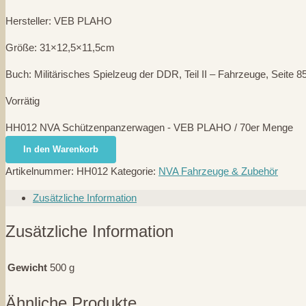
Hersteller: VEB PLAHO
Größe: 31×12,5×11,5cm
Buch: Militärisches Spielzeug der DDR, Teil II – Fahrzeuge, Seite 8
Vorrätig
HH012 NVA Schützenpanzerwagen - VEB PLAHO / 70er Menge
In den Warenkorb
Artikelnummer:
HH012
Kategorie:
NVA Fahrzeuge & Zubehör
Zusätzliche Information
Zusätzliche Information
Gewicht
500 g
Ähnliche Produkte