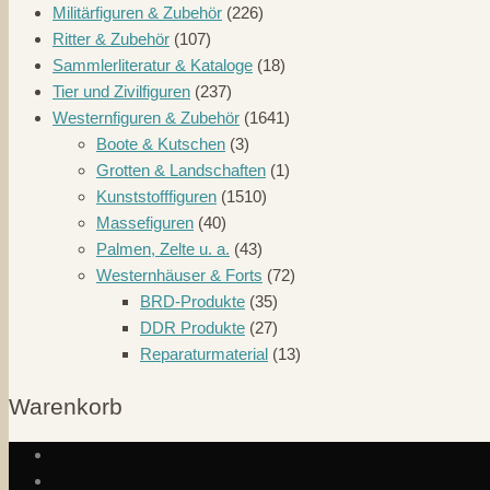
Militärfiguren & Zubehör
(226)
Ritter & Zubehör
(107)
Sammlerliteratur & Kataloge
(18)
Tier und Zivilfiguren
(237)
Westernfiguren & Zubehör
(1641)
Boote & Kutschen
(3)
Grotten & Landschaften
(1)
Kunststofffiguren
(1510)
Massefiguren
(40)
Palmen, Zelte u. a.
(43)
Westernhäuser & Forts
(72)
BRD-Produkte
(35)
DDR Produkte
(27)
Reparaturmaterial
(13)
Warenkorb