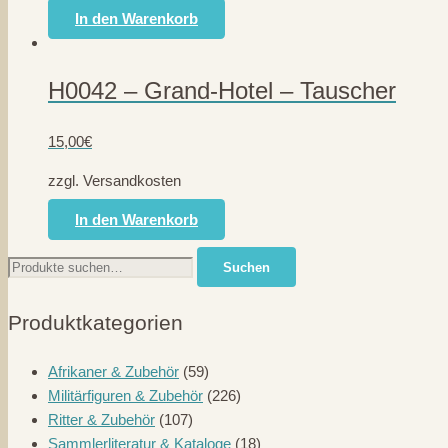
In den Warenkorb
H0042 – Grand-Hotel – Tauscher
15,00
€
zzgl. Versandkosten
In den Warenkorb
Suche
Suchen
nach:
Produktkategorien
Afrikaner & Zubehör
(59)
Militärfiguren & Zubehör
(226)
Ritter & Zubehör
(107)
Sammlerliteratur & Kataloge
(18)