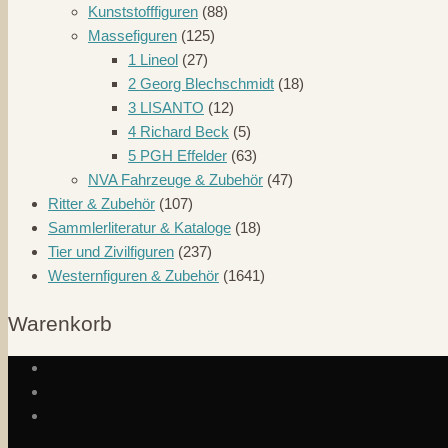
Kunststofffiguren
(88)
Massefiguren
(125)
1 Lineol
(27)
2 Georg Blechschmidt
(18)
3 LISANTO
(12)
4 Richard Beck
(5)
5 PGH Effelder
(63)
NVA Fahrzeuge & Zubehör
(47)
Ritter & Zubehör
(107)
Sammlerliteratur & Kataloge
(18)
Tier und Zivilfiguren
(237)
Westernfiguren & Zubehör
(1641)
Warenkorb