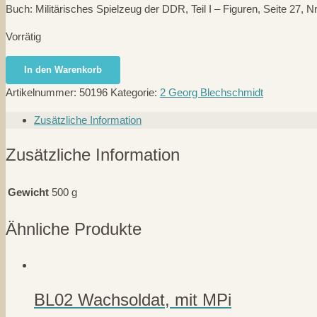
Buch: Militärisches Spielzeug der DDR, Teil I – Figuren, Seite 27, N
Vorrätig
BL13
In den Warenkorb
Ladeschütze
Artikelnummer:
50196
Kategorie:
2 Georg Blechschmidt
2
Menge
Zusätzliche Information
Zusätzliche Information
Gewicht
500 g
Ähnliche Produkte
BL02 Wachsoldat, mit MPi