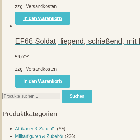
zzgl. Versandkosten
In den Warenkorb
EF68 Soldat, liegend, schießend, mi
59,00
€
zzgl. Versandkosten
In den Warenkorb
Suche
Suchen
nach:
Produktkategorien
Afrikaner & Zubehör
(59)
Militärfiguren & Zubehör
(226)