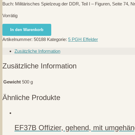
Buch: Militärisches Spielzeug der DDR, Teil I – Figuren, Seite 74, 
Vorrätig
EF64
In den Warenkorb
Soldat,
Artikelnummer:
50188
Kategorie:
5 PGH Effelder
rennend
Menge
Zusätzliche Information
Zusätzliche Information
Gewicht
500 g
Ähnliche Produkte
EF37B Offizier, gehend, mit umgehä