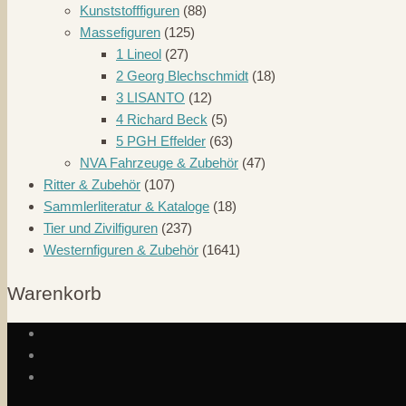
Kunststofffiguren
(88)
Massefiguren
(125)
1 Lineol
(27)
2 Georg Blechschmidt
(18)
3 LISANTO
(12)
4 Richard Beck
(5)
5 PGH Effelder
(63)
NVA Fahrzeuge & Zubehör
(47)
Ritter & Zubehör
(107)
Sammlerliteratur & Kataloge
(18)
Tier und Zivilfiguren
(237)
Westernfiguren & Zubehör
(1641)
Warenkorb