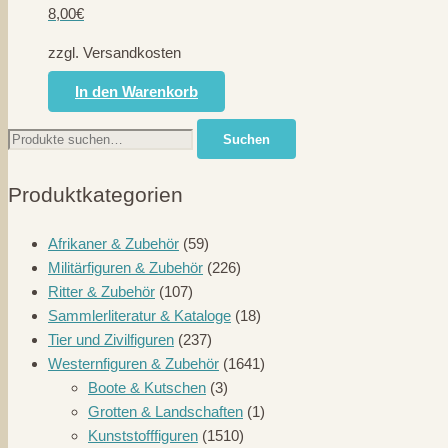
8,00
€
zzgl. Versandkosten
In den Warenkorb
Suche
Suchen
nach:
Produktkategorien
Afrikaner & Zubehör
(59)
Militärfiguren & Zubehör
(226)
Ritter & Zubehör
(107)
Sammlerliteratur & Kataloge
(18)
Tier und Zivilfiguren
(237)
Westernfiguren & Zubehör
(1641)
Boote & Kutschen
(3)
Grotten & Landschaften
(1)
Kunststofffiguren
(1510)