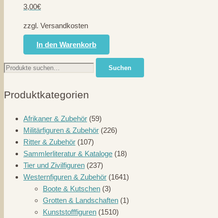
3,00
€
zzgl. Versandkosten
In den Warenkorb
Suche
Suchen
nach:
Produktkategorien
Afrikaner & Zubehör
(59)
Militärfiguren & Zubehör
(226)
Ritter & Zubehör
(107)
Sammlerliteratur & Kataloge
(18)
Tier und Zivilfiguren
(237)
Westernfiguren & Zubehör
(1641)
Boote & Kutschen
(3)
Grotten & Landschaften
(1)
Kunststofffiguren
(1510)