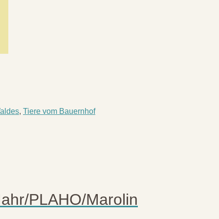
Waldes
,
Tiere vom Bauernhof
Mahr/PLAHO/Marolin