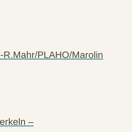
g -R.Mahr/PLAHO/Marolin
erkeln –