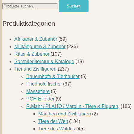
Suche
Suchen
nach:
Produktkategorien
Afrikaner & Zubehör
(59)
Militärfiguren & Zubehör
(226)
Ritter & Zubehör
(107)
Sammlerliteratur & Kataloge
(18)
Tier und Zivilfiguren
(237)
Bauernhöfe & Tierhäuser
(5)
Friedhold fischer
(37)
Massetiere
(5)
PGH Effelder
(9)
R.Mahr / PLAHO / Marolin - Tiere & Figuren,
(186)
Märchen und Zivilfiguren
(2)
Tiere der Welt
(134)
Tiere des Waldes
(45)