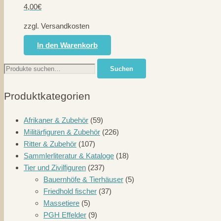
4,00
€
zzgl. Versandkosten
In den Warenkorb
Suche
Suchen
nach:
Produktkategorien
Afrikaner & Zubehör
(59)
Militärfiguren & Zubehör
(226)
Ritter & Zubehör
(107)
Sammlerliteratur & Kataloge
(18)
Tier und Zivilfiguren
(237)
Bauernhöfe & Tierhäuser
(5)
Friedhold fischer
(37)
Massetiere
(5)
PGH Effelder
(9)