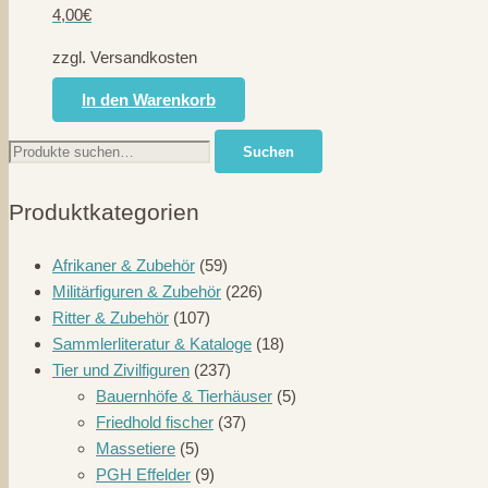
4,00
€
zzgl. Versandkosten
In den Warenkorb
Suche
Suchen
nach:
Produktkategorien
Afrikaner & Zubehör
(59)
Militärfiguren & Zubehör
(226)
Ritter & Zubehör
(107)
Sammlerliteratur & Kataloge
(18)
Tier und Zivilfiguren
(237)
Bauernhöfe & Tierhäuser
(5)
Friedhold fischer
(37)
Massetiere
(5)
PGH Effelder
(9)