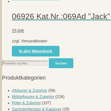
06926 Kat.Nr.:069Ad ”Jack
25,00
€
zzgl. Versandkosten
In den Warenkorb
Suche
Suchen
nach:
Produktkategorien
Afrikaner & Zubehör
(59)
Militärfiguren & Zubehör
(226)
Ritter & Zubehör
(107)
Sammlerliteratur & Kataloge
(18)