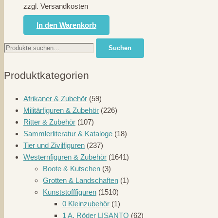
zzgl. Versandkosten
In den Warenkorb
Suche
Suchen
nach:
Produktkategorien
Afrikaner & Zubehör
(59)
Militärfiguren & Zubehör
(226)
Ritter & Zubehör
(107)
Sammlerliteratur & Kataloge
(18)
Tier und Zivilfiguren
(237)
Westernfiguren & Zubehör
(1641)
Boote & Kutschen
(3)
Grotten & Landschaften
(1)
Kunststofffiguren
(1510)
0 Kleinzubehör
(1)
1 A. Röder LISANTO
(62)