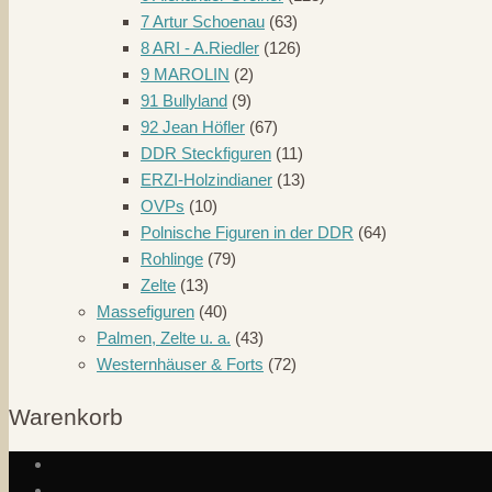
7 Artur Schoenau
(63)
8 ARI - A.Riedler
(126)
9 MAROLIN
(2)
91 Bullyland
(9)
92 Jean Höfler
(67)
DDR Steckfiguren
(11)
ERZI-Holzindianer
(13)
OVPs
(10)
Polnische Figuren in der DDR
(64)
Rohlinge
(79)
Zelte
(13)
Massefiguren
(40)
Palmen, Zelte u. a.
(43)
Westernhäuser & Forts
(72)
Warenkorb