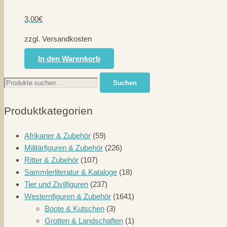
3,00
€
zzgl. Versandkosten
In den Warenkorb
Suche
Suchen
nach:
Produktkategorien
Afrikaner & Zubehör
(59)
Militärfiguren & Zubehör
(226)
Ritter & Zubehör
(107)
Sammlerliteratur & Kataloge
(18)
Tier und Zivilfiguren
(237)
Westernfiguren & Zubehör
(1641)
Boote & Kutschen
(3)
Grotten & Landschaften
(1)