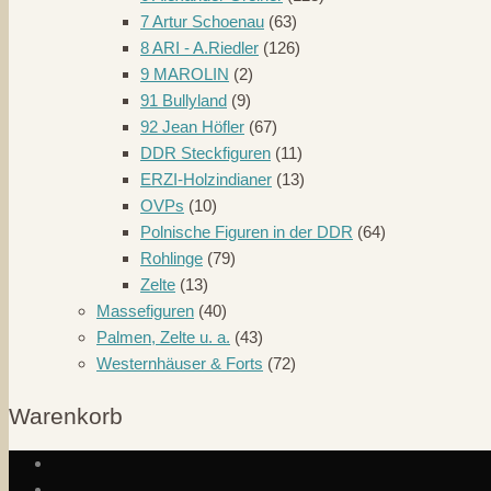
7 Artur Schoenau
(63)
8 ARI - A.Riedler
(126)
9 MAROLIN
(2)
91 Bullyland
(9)
92 Jean Höfler
(67)
DDR Steckfiguren
(11)
ERZI-Holzindianer
(13)
OVPs
(10)
Polnische Figuren in der DDR
(64)
Rohlinge
(79)
Zelte
(13)
Massefiguren
(40)
Palmen, Zelte u. a.
(43)
Westernhäuser & Forts
(72)
Warenkorb