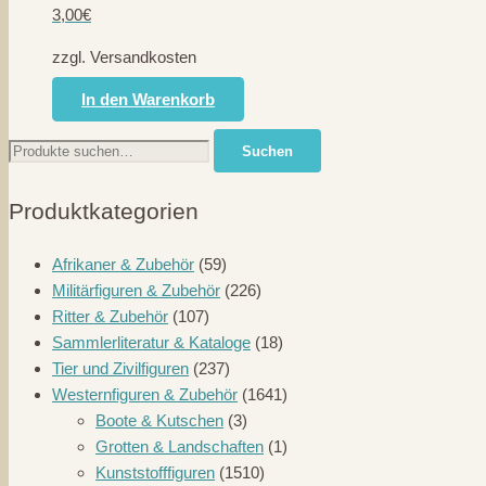
3,00
€
zzgl. Versandkosten
In den Warenkorb
Suche
Suchen
nach:
Produktkategorien
Afrikaner & Zubehör
(59)
Militärfiguren & Zubehör
(226)
Ritter & Zubehör
(107)
Sammlerliteratur & Kataloge
(18)
Tier und Zivilfiguren
(237)
Westernfiguren & Zubehör
(1641)
Boote & Kutschen
(3)
Grotten & Landschaften
(1)
Kunststofffiguren
(1510)