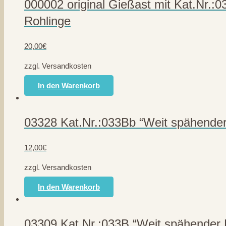
000002 original Gießast mit Kat.Nr.:
Rohlinge
20,00
€
zzgl. Versandkosten
In den Warenkorb
03328 Kat.Nr.:033Bb “Weit spähender
12,00
€
zzgl. Versandkosten
In den Warenkorb
03309 Kat.Nr.:033B “Weit spähender 