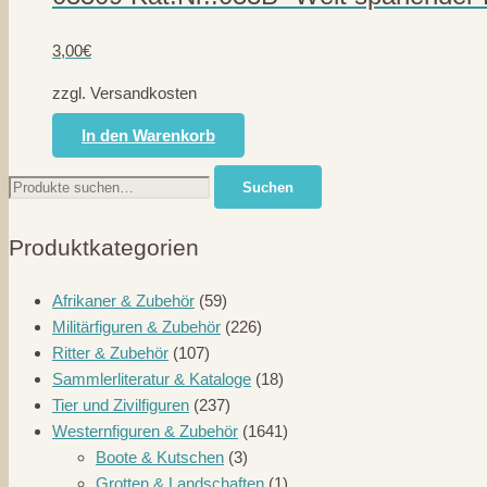
3,00
€
zzgl. Versandkosten
In den Warenkorb
Suche
Suchen
nach:
Produktkategorien
Afrikaner & Zubehör
(59)
Militärfiguren & Zubehör
(226)
Ritter & Zubehör
(107)
Sammlerliteratur & Kataloge
(18)
Tier und Zivilfiguren
(237)
Westernfiguren & Zubehör
(1641)
Boote & Kutschen
(3)
Grotten & Landschaften
(1)