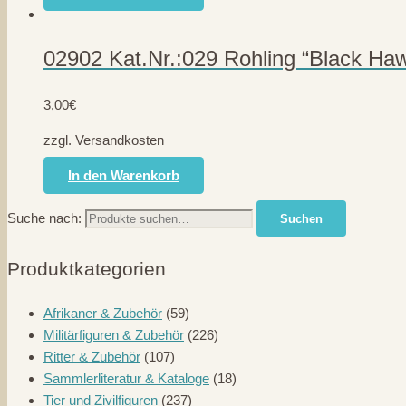
02902 Kat.Nr.:029 Rohling “Black Ha
3,00
€
zzgl. Versandkosten
In den Warenkorb
Suche nach:
Suchen
Produktkategorien
Afrikaner & Zubehör
(59)
Militärfiguren & Zubehör
(226)
Ritter & Zubehör
(107)
Sammlerliteratur & Kataloge
(18)
Tier und Zivilfiguren
(237)