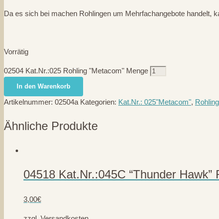
Da es sich bei machen Rohlingen um Mehrfachangebote handelt, kann 
Vorrätig
02504 Kat.Nr.:025 Rohling "Metacom" Menge
In den Warenkorb
Artikelnummer:
02504a
Kategorien:
Kat.Nr.: 025"Metacom"
,
Rohlin
Ähnliche Produkte
04518 Kat.Nr.:045C “Thunder Hawk” 
3,00
€
zzgl. Versandkosten