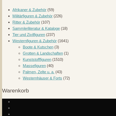
Afrikaner & Zubehör
(59)
Militärfiguren & Zubehör
(226)
Ritter & Zubehör
(107)
Sammlerliteratur & Kataloge
(18)
Tier und Zivilfiguren
(237)
Westernfiguren & Zubehör
(1641)
Boote & Kutschen
(3)
Grotten & Landschaften
(1)
Kunststofffiguren
(1510)
Massefiguren
(40)
Palmen, Zelte u. a.
(43)
Westernhäuser & Forts
(72)
Warenkorb