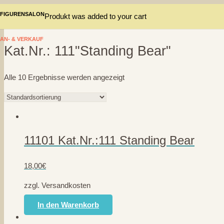
FIGURENSALON
Produkt
was added to your cart
AN- & VERKAUF
Kat.Nr.: 111"Standing Bear"
Alle 10 Ergebnisse werden angezeigt
11101 Kat.Nr.:111 Standing Bear
18,00
€
zzgl. Versandkosten
In den Warenkorb