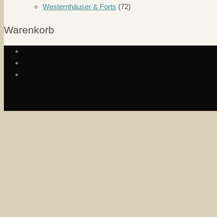
Westernhäuser & Forts
(72)
Warenkorb